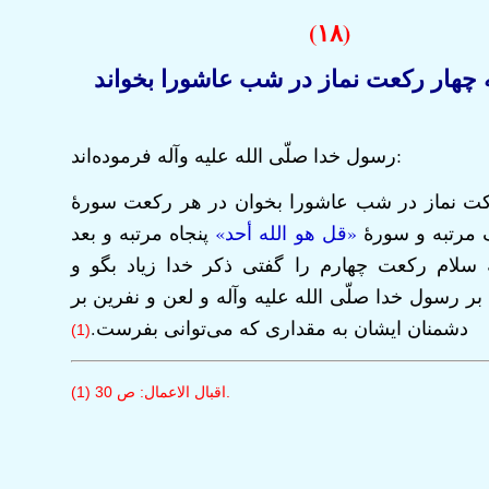
(
۱۸)
چهار رکعت نماز در شب عاشورا بخواند
رسول خدا صلّی الله علیه وآله فرموده‌اند:
کت نماز در شب عاشورا بخوان در هر رکعت سورۀ
 مرتبه و سورۀ
«قل هو الله أحد»
پنجاه مرتبه و بعد
ه سلام رکعت چهارم را گفتی ذکر خدا زیاد بگو و
ر رسول خدا صلّی الله علیه وآله و لعن و نفرین بر
دشمنان ایشان به مقداری که می‌توانی بفرست.
(1)
(1) اقبال الاعمال: ص 30.