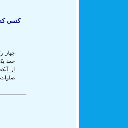
کسی که 
چهار ر
حمد یک
از آنک
صلوات ب