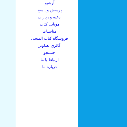
آرشيو
پرسش و پاسخ
ادعيه و زيارات
موبايل کتاب
مناسبات
فروشگاه کتاب المنجی
گالري تصاوير
جستجو
ارتباط با ما
درباره ما