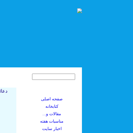
دعائ
صفحه اصلی
کتابخانه
مقالات و...
مناسبات هفته
اخبار سايت