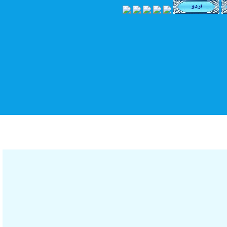
امام صادق علیه السلام .