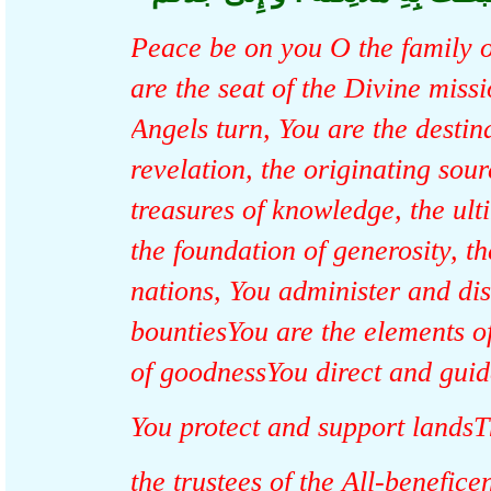
Peace be on you O the family
are the seat of the Divine mi
Angels turn, You are the dest
revelation, the originating so
treasures of knowledge, the u
the foundation of generosity, 
nations, You administer and d
bountiesYou are the elements o
of goodnessYou direct and g
You protect and support lands
the trustees of the All-benefi