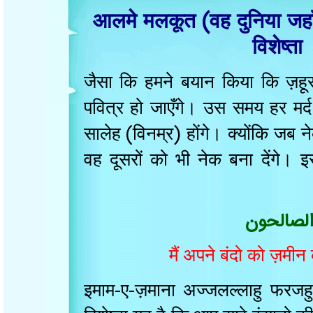
आलमे मलकूत (वह दुनिया जहाँ
विशेष्त
जैसा कि हमने बयान किया कि ज़ह
पवित्र हो जाएँगे। उस समय ह
सालेह (विनम्र) होंगे। क्योंकि जब
वह दूसरों को भी नेक बना देंगे। इस
لصالحون
मैं अपने बंदो को ज
इमाम
-
ए
-
ज़माना अज्जलल्लाहु फर