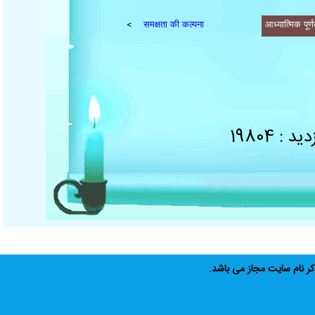
>
समक्षता की कल्पना
आध्यात्मिक 
 19804
ام سايت مجاز مى باشد