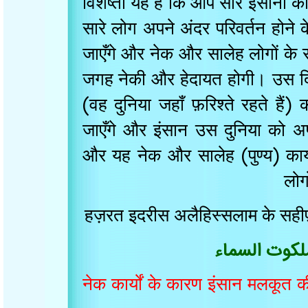
विशेष्ता यह है कि आप सारे इंसानो 
सारे लोग अपने अंदर परिवर्तन होन
जाएँगे और नेक और सालेह लोगों क
जगह नेकी और हेदायत होगी। उस 
(वह दुनिया जहाँ फ़रिश्ते रहते है
जाएँगे और इंसान उस दुनिया को
और यह नेक और सालेह (पुण्य) कार
ल
हज़रत इदरीस अलैहिस्सलाम के सही
کوت السماء
नेक कार्यों के कारण इंसान मलकू