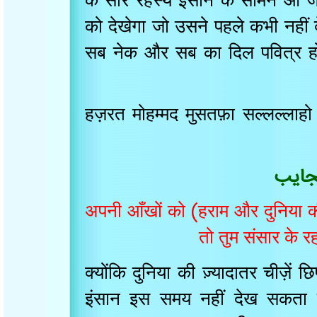
के सारे रहस्य इंसान के सामने आ
को देखेगा जो उसने पहले कभी नह
सब नेक और सब का दिल पवित्र
हज़रत मोहम्मद मुसतफ़ा सल्लल्ल
ایب
अपनी आँखों को (हराम और दुनिया
तो तुम संसार क
क्योंकि दुनिया की ज़्यादातर चीज़
इंसान इस समय नहीं देख सक