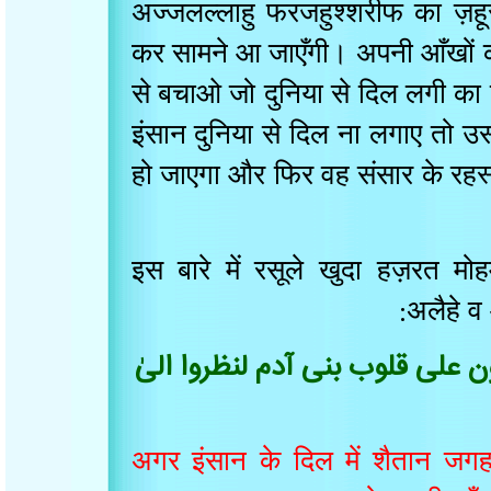
अज्जलल्लाहु फरजहुश्शरीफ का ज़
कर सामने आ जाएँगी। अपनी आँखो
से बचाओ जो दुनिया से दिल लगी
इंसान दुनिया से दिल ना लगाए तो 
हो जाएगा और फिर वह संसार के र
इस बारे में रसूले खुदा हज़रत म
अलैहे
لی قلوب بنی آدم لنظروا الیٰ
अगर इंसान के दिल में शैतान