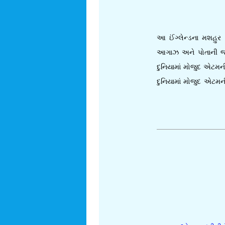
આ ઈંગ્લેન્ડના મશહુ
આગાઝ અને પોતાની જ
દુનિયામાં મોજુદ એટમન
દુનિયામાં મોજુદ એટ