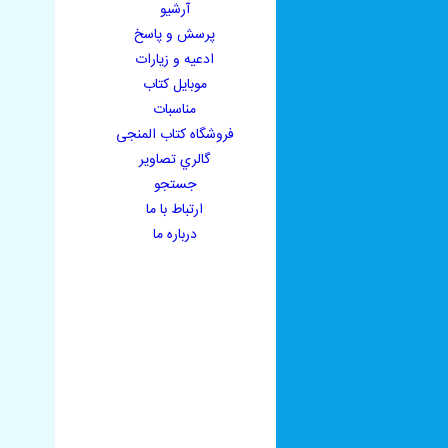
آرشيو
پرسش و پاسخ
ادعيه و زيارات
موبايل کتاب
مناسبات
فروشگاه کتاب المنجی
گالري تصاوير
جستجو
ارتباط با ما
درباره ما