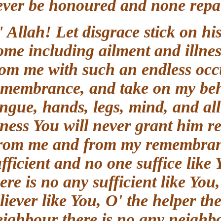
never be honoured and none rep
O' Allah! Let disgrace stick on 
home including ailment and illn
from me with such an endless oc
remembrance, and take on my be
tongue, hands, legs, mind, and a
illness You will never grant him 
from me and from my remembran
sufficient and no one suffice lik
there is no any sufficient like Y
reliever like You, O' the helper 
neighbour there is no any neigh