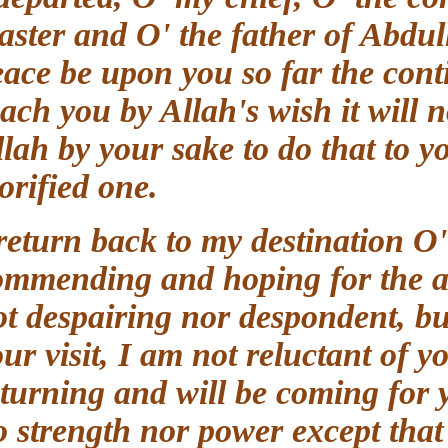
master and O' the father of Ab
peace be upon you so far the co
reach you by Allah's wish it wil
Allah by your sake to do that to
glorified one.
I return back to my destination
commending and hoping for the 
not despairing nor despondent, 
your visit, I am not reluctant of
returning and will be coming for
no strength nor power except tha