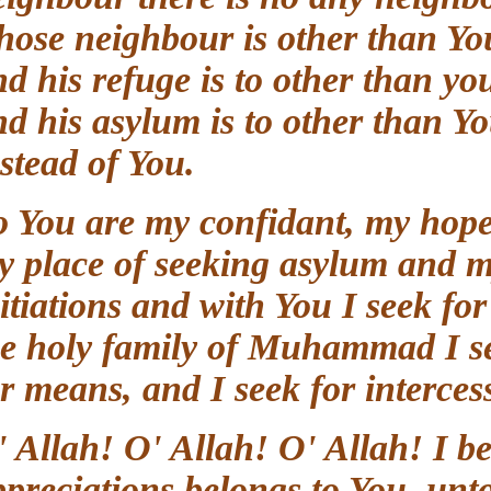
whose neighbour is other than Y
and his refuge is to other than y
and his asylum is to other than 
instead of You.
So You are my confidant, my hop
my place of seeking asylum and 
initiations and with You I see
the holy family of Muhammad I 
for means, and I seek for inter
O' Allah! O' Allah! O' Allah! I 
appreciations belongs to You, u