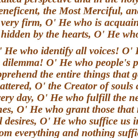
Beneficent, the Most Merciful,
is very firm, O' He who is acqu
is hidden by the hearts, O' He w
O' He who identify all voices! 
in dilemma! O' He who people's
apprehend the entire things that
scattered, O' the Creator of sou
every day, O' He who fulfill the
ones, O' He who grant those tha
all desires, O' He who suffice us
from everything and nothing su