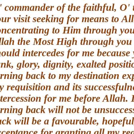
O' commander of the faithful, O
your visit seeking for means to
concentrating to Him through yo
Allah the Most High through you
should intercedes for me becau
rank, glory, dignity, exalted po
turning back to my destination 
my requisition and its successf
intercession for me before Allah
turning back will not be unsucc
back will be a favourable, hopef
acceptance for granting all my 