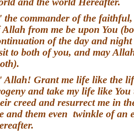
world and the world Hereafter.
O' the commander of the faithfu
of Allah from me be upon You (b
continuation of the day and nig
visit to both of you, and may A
(both).
O' Allah! Grant me life like th
progeny and take my life like You
their creed and resurrect me in
me and them even twinkle of an 
Hereafter.