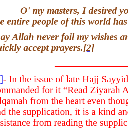
O' my masters, I desired you 
the entire people of this world 
May Allah never foil my wishes 
quickly accept prayers.
[2]
ــــــــــــــــــــــ
[1]
- In the issue of late Hajj Sa
commanded for it “Read Ziyarah 
Alqamah from the heart even tho
and the supplication, it is a kind
assistance from reading the supp