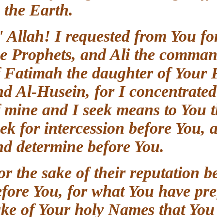
in the Earth.
O' Allah! I requested from You
the Prophets, and Ali the comma
of Fatimah the daughter of You
and Al-Husein, for I concentrat
of mine and I seek means to Yo
seek for intercession before You
and determine before You.
For the sake of their reputation
before You, for what You have pr
sake of Your holy Names that You