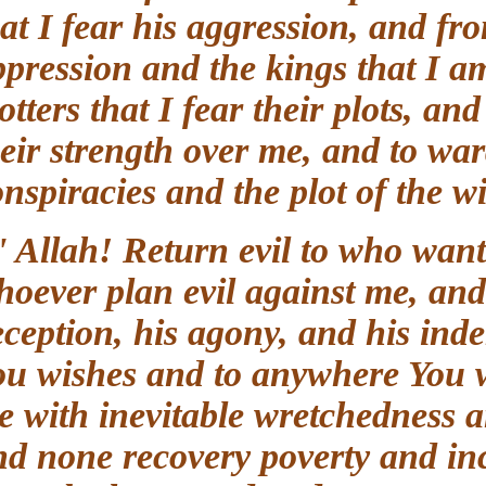
that I fear his aggression, and f
oppression and the kings that I
plotters that I fear their plots,
their strength over me, and to 
conspiracies and the plot of the 
O' Allah! Return evil to who wa
whoever plan evil against me, a
deception, his agony, and his i
You wishes and to anywhere Yo
me with inevitable wretchedness
and none recovery poverty and in