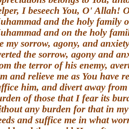
helper, I beseech You, O' Allah!
Muhammad and the holy family
Muhammad and on the holy fam
me my sorrow, agony, and anxiet
averted the sorrow, agony and a
from the terror of his enemy, a
him and relieve me as You have 
suffice him, and divert away fro
burden of those that I fear its 
without any burden for that in 
needs and suffice me in what wor