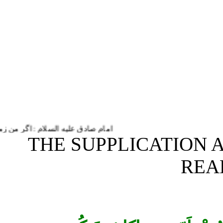
امام صادق علیه السلام : اگر من زمان ا.
الدعاء بعد زيارة عاشوراء / THE SUPPL
RE