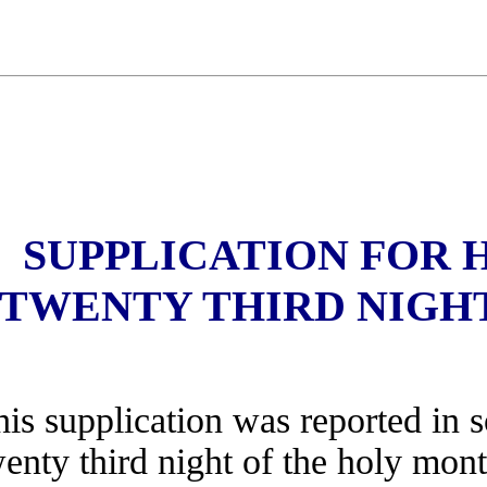
SUPPLICATION FO
TWENTY THIRD NIG
This supplication was reported i
twenty third night of the holy 