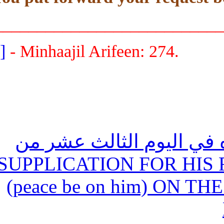
__________________________
[1]
- Minhaajil Arifeen: 274.
(40) اليوم الثالث عشر من
شهر رمضان / SUPPLICATION 
(peace be on him) ON