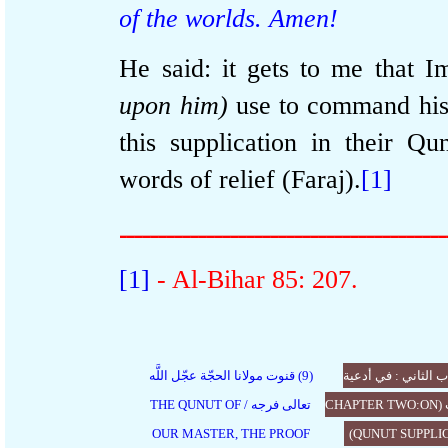
of the worlds. Amen!
He said: it gets to me tha
upon him)
use to command hi
this supplication in their Q
words of relief (Faraj).
[1]
ــــــــــــــــــــــــــــــــــــــ
[1]
- Al-Bihar 85: 207.
لثاني : في أدعية
(9) قنوت مولانا الحجّة عجّل اللَّه
القنوتات (CHAPTER TWO
تعالى فرجه / THE QUNUT OF
OUR MASTER, THE PROOF
QUNUT SUPP