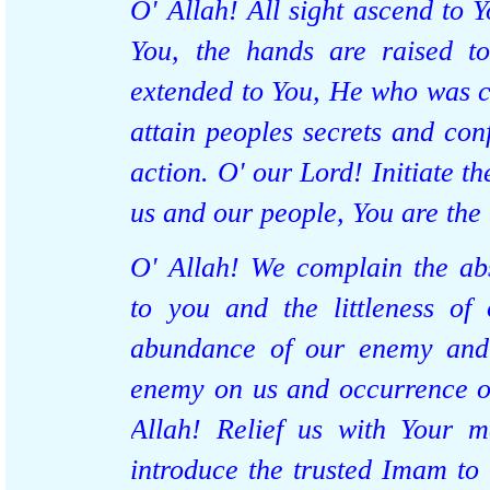
O' Allah! All sight ascend t
You, the hands are raised 
extended to You, He who was
attain peoples secrets and con
action. O' our Lord! Initiate 
us and our people, You are the
O' Allah! We complain the 
to you and the littleness 
abundance of our enemy an
enemy on us and occurrence o
Allah! Relief us with Your 
introduce the trusted Imam t