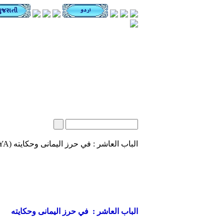
الباب العاشر : في حرز اليمانى وحكايته (BAB X : HIRIZ YAMANI DAN PERISTIWANYA)
الباب العاشر : في حرز اليمانى وحكايته