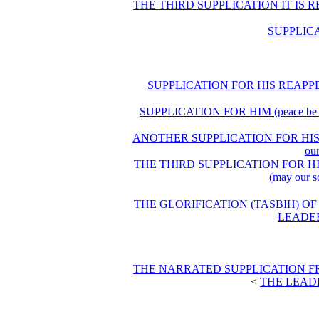
(36) الدعاء الثالث يقرء في أيّام شهر رجب / TH
(40) لدعاء لظهوره أرواحنا فداه في اليوم الثالث عشر من شهر رمضان
(41) الدعاء لظهوره أرواحنا فداه في الليلة الثالثة والعشرين من شهر رمضان 
(42) دعاء آخر لظهوره أرواحنا فداه في الليلة الثالثة والعشرين من شهر رمضان
ou
(43) الدعاء الثالث لظهوره أرواحنا فداه في الليلة الثالثة والعشرين من شهر رمضان /
(may our
(45) تسبيح مولانا صاحب الزمان أرواحنا فداه من يوم الثامن عشر إلى آخر كلّ شهر / 
LEADER
(34) الدعاء المرويّ عن مولانا صاحب الزمان أرواحنا فداه يقرء في كلّ يوم من شهر رجب
>
THE LEADER