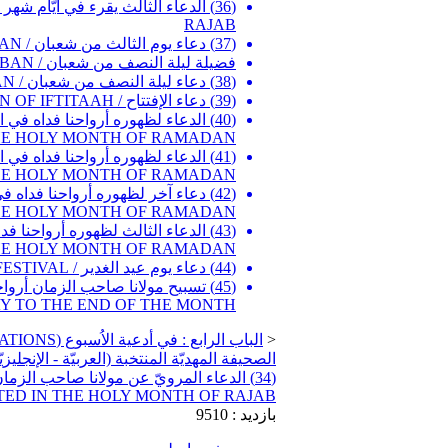
RAJAB
(37) دعاء يوم الثالث من شعبان / SUPPLICATION ON THE THIRD DAY OF THE HOLY MONTH OF SHA'BAN
فضيلة ليلة النصف من شعبان / THE VIRTUES OF THE NIGHT OF THE MIDDLE OF SHA'BAN
(38) دعاء ليلة النصف من شعبان / SUPPLICATION IN THE NIGHT OF THE MIDDLE OF SHA'BAN
(39) دعاء الإفتتاح / SUPPLICATION OF IFTITAAH
THE HOLY MONTH OF RAMADAN
THE HOLY MONTH OF RAMADAN
 IN THE HOLY MONTH OF RAMADAN
 OF THE HOLY MONTH OF RAMADAN
(44) دعاء يوم عيد الغدير / SUPPLICATION ON THE DAY OF GHADEER FESTIVAL
DAY TO THE END OF THE MONTH
الباب الرابع : في أدعية الاُسبوع (CHAPTER FOUR : ON WEEKLY SUPPLICATIONS)
<
الصحیفة المهدیّة المنتخبة (العربیّة - الإنجلیزی)
 RECITED IN THE HOLY MONTH OF RAJAB
بازدید : 9510