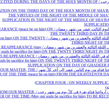
E THIRD SUPPLICATION IT IS RECITED DURING THE DAYS OF THE HOLY MONTH OF
ا / SUPPLICATION FOR HIS REAPPEARANCE (peace be on him) ON
THE TWENTY THIRD DAY IN 
/ SUPPLICATION FOR HIM (peace be on him) ON THE TWENTY
THIRD NIGHT OF 
 / ANOTHER SUPPLICATION FOR HIS REAPPEARANCE (may
r souls be sacrifice for him) ON THE TWNTY THIRD NIGHT
 THE THIRD SUPPLICATION FOR HIS REAPPEARANCE
 souls be sacrifice for him) ON THE TWENTY THIRD NIGHT
THE GLORIFICATION (TASBIH) OF OUR MASTER, THE
 OF THE TIME (peace be on him) FROM THE EIGHTEENTH 
ّة
 / THE NARRATED SUPPLICATION FROM OUR MASTER,
 OF THE TIME (May our souls be sacrifice for him) TO BE