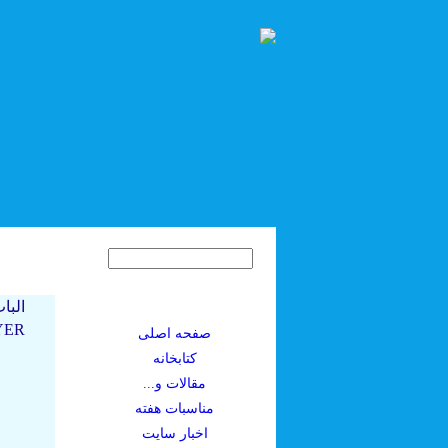
ER)
صفحه اصلی
کتابخانه
مقالات و...
مناسبات هفته
اخبار سايت