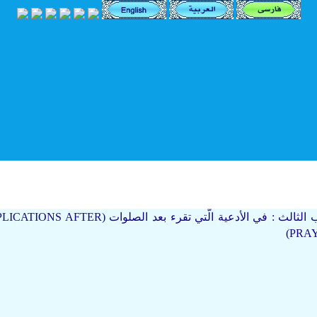
APER THREE : THE SUPPLICATIONS AFTER
PRAY