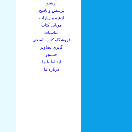
آرشيو
پرسش و پاسخ
ادعيه و زيارات
موبايل کتاب
مناسبات
فروشگاه کتاب المنجی
گالري تصاوير
جستجو
ارتباط با ما
درباره ما