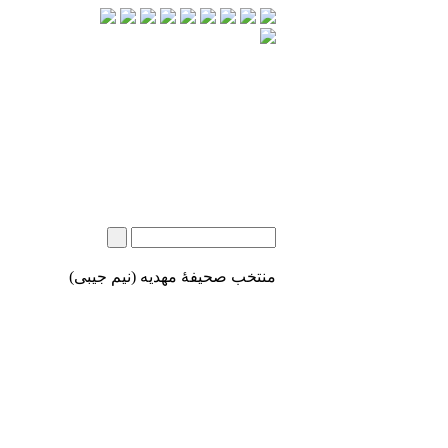
منتخب صحیفۀ مهدیه (نیم جیبی)