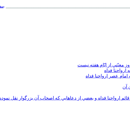
_________________________________________________
سفا
عيّني از ايّام هفته نيست
 ارواحنا فداه
امام عصر ارواحنا فداه
 آن
ئم ارواحنا فداه و بعضي از دعاهايي که اصحاب آن بزرگوار نقل نموده 